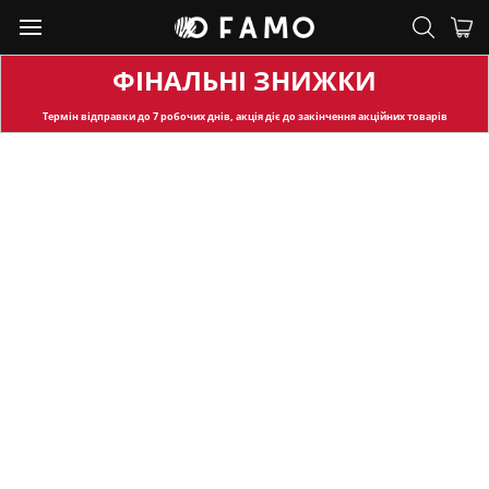
ФІНАЛЬНІ ЗНИЖКИ
Термін відправки
до 7 робочих днів, акція діє до закінчення акційних товарів