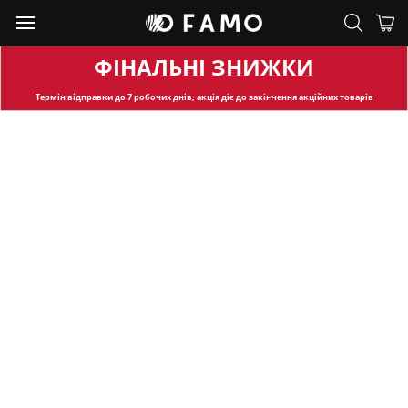
ФІНАЛЬНІ ЗНИЖКИ
Термін відправки
до 7 робочих днів, акція діє до закінчення акційних товарів