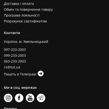
Доставка і оплата
Обмін та повернення товару
Програма лояльності
Розрахунок сертифікатом
Контакти
Україна, м. Хмельницький
097-233-2003
099-233-2003
063-233-2003
cs@tut.ua
Пишіть в Телеграм:
Ми в соц. мережах
Оплата