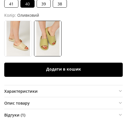
41
40
39
38
Колір:
Оливковий
Додати в кошик
Характеристики
Опис товару
Відгуки (
1
)