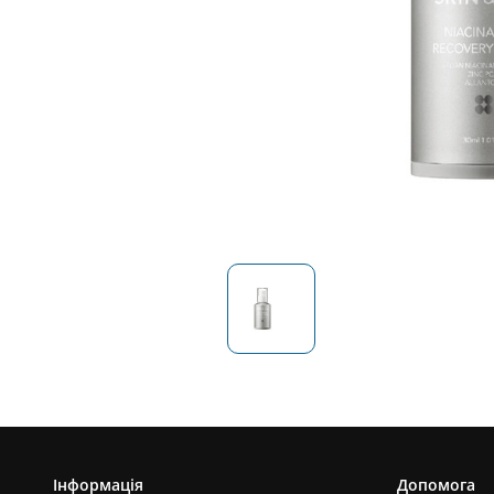
Інформація
Допомога