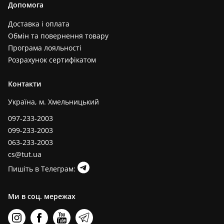
Допомога
Доставка і оплата
Обмін та повернення товару
Програма лояльності
Розрахунок сертифікатом
Контакти
Україна, м. Хмельницький
097-233-2003
099-233-2003
063-233-2003
cs@tut.ua
Пишіть в Телеграм:
Ми в соц. мережах