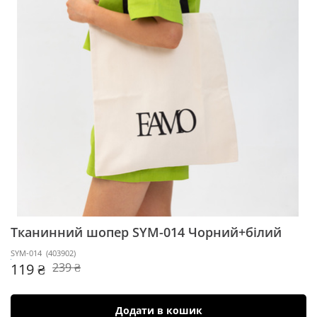
Тканинний шопер SYM-014
Чорний+білий
SYM-014
(
403902
)
119 ₴
239 ₴
Додати в кошик