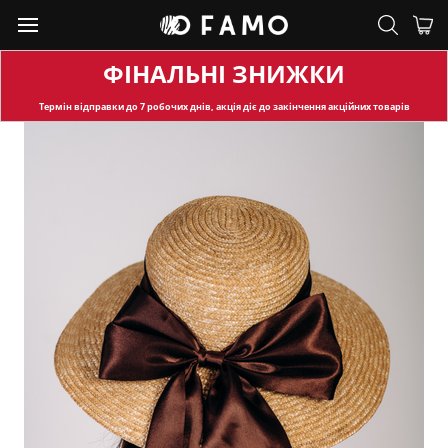
ФІНАЛЬНІ ЗНИЖКИ
Термін відправки
до 7 робочих днів, акція діє до закінчення акційних товарів