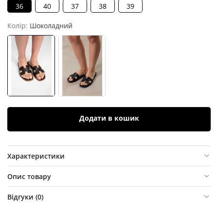
36
40
37
38
39
Колір:
Шоколадний
Додати в кошик
Характеристики
Опис товару
Відгуки (
0
)