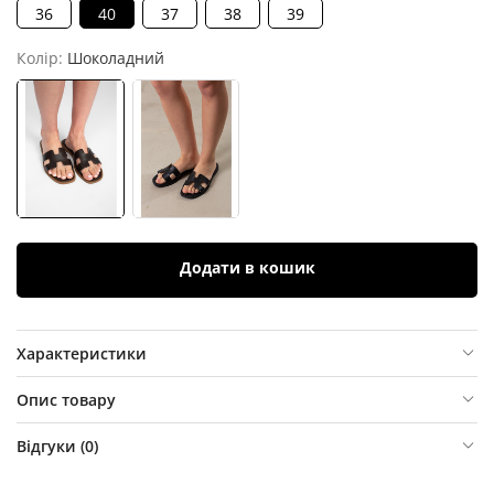
36
40
37
38
39
Колір:
Шоколадний
Додати в кошик
Характеристики
Опис товару
Відгуки (
0
)