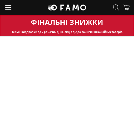
ФІНАЛЬНІ ЗНИЖКИ
Термін відправки
до 7 робочих днів, акція діє до закінчення акційних товарів