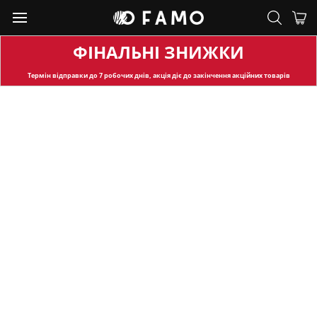
ФІНАЛЬНІ ЗНИЖКИ
Термін відправки
до 7 робочих днів, акція діє до закінчення акційних товарів