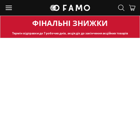
ФІНАЛЬНІ ЗНИЖКИ
Термін відправки
до 7 робочих днів, акція діє до закінчення акційних товарів