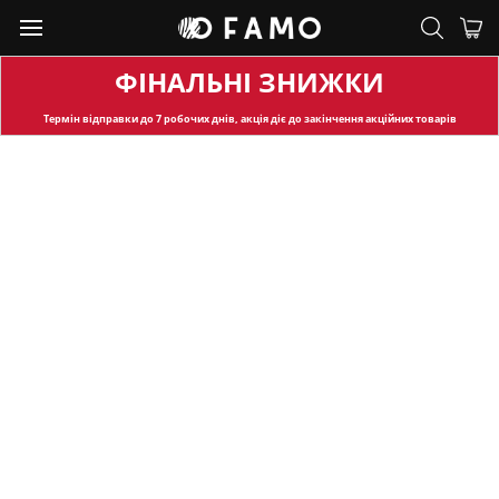
ФІНАЛЬНІ ЗНИЖКИ
Термін відправки
до 7 робочих днів, акція діє до закінчення акційних товарів