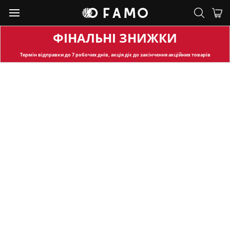
ФІНАЛЬНІ ЗНИЖКИ
Термін відправки
до 7 робочих днів, акція діє до закінчення акційних товарів