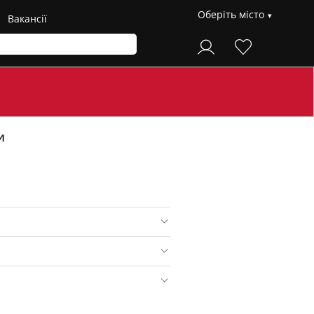
Оберіть місто
Вакансії
и