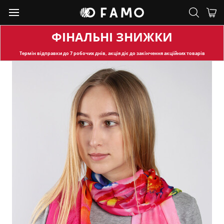
ФІНАЛЬНІ ЗНИЖКИ
Термін відправки
до 7 робочих днів, акція діє до закінчення акційних товарів