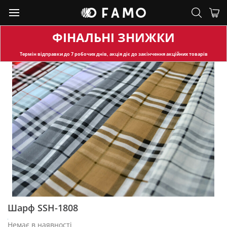
ФІНАЛЬНІ ЗНИЖКИ
Термін відправки
до 7 робочих днів, акція діє до закінчення акційних товарів
Шарф SSH-1808
Немає в наявності