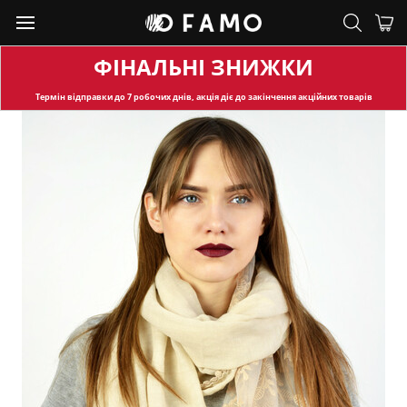
ФІНАЛЬНІ ЗНИЖКИ
Термін відправки
до 7 робочих днів, акція діє до закінчення акційних товарів