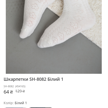
Шкарпетки SH-8082
Білий 1
SH-8082
(
454165
)
64 ₴
129 ₴
Колір:
Білий 1