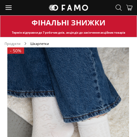
ФІНАЛЬНІ ЗНИЖКИ
Термін відправки
до 7 робочих днів, акція діє до закінчення акційних товарів
Продукти
Шкарпетки
-
50%