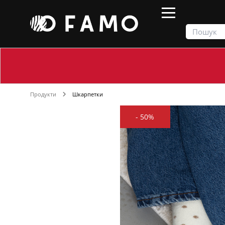
Продукти
Шкарпетки
-
50%