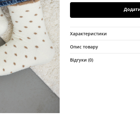
Додат
Характеристики
Опис товару
Відгуки (
0
)