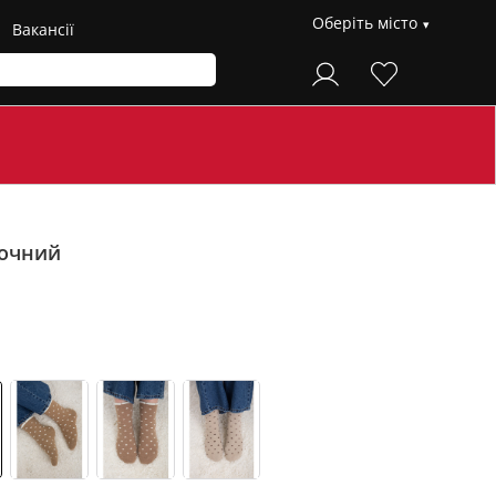
Оберіть місто
Вакансії
очний