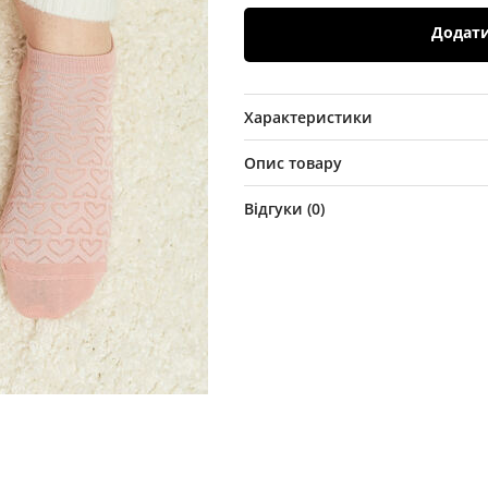
Додат
Характеристики
Опис товару
Відгуки (
0
)