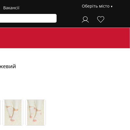
Оберіть місто
Вакансії
жевий