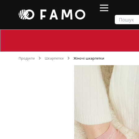
Продукти
Шкарпетки
Жіночі шкарпетки