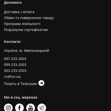
Допомога
Доставка і оплата
Обмін та повернення товару
Програма лояльності
Розрахунок сертифікатом
Контакти
Україна, м. Хмельницький
097-233-2003
099-233-2003
063-233-2003
cs@tut.ua
Пишіть в Телеграм:
Ми в соц. мережах