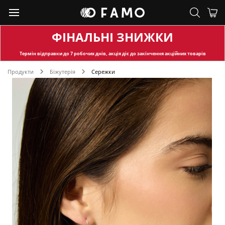
ФІНАЛЬНІ ЗНИЖКИ
Термін відправки
до 7 робочих днів, акція діє до закінчення акційних товарів
Продукти
Біжутерія
Сережки