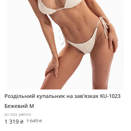
Роздільний купальник на зав'язках KU-1023
Бежевий M
KU-1023
(
440101
)
1 319 ₴
1 649 ₴