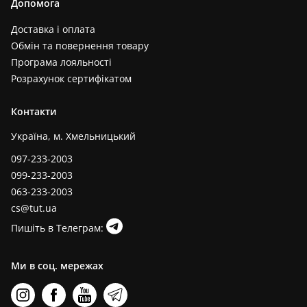
Допомога
Доставка і оплата
Обмін та повернення товару
Програма лояльності
Розрахунок сертифікатом
Контакти
Україна, м. Хмельницький
097-233-2003
099-233-2003
063-233-2003
cs@tut.ua
Пишіть в Телеграм:
Ми в соц. мережах