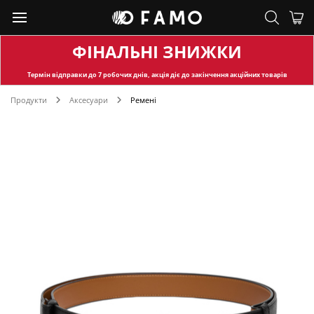
ФІНАЛЬНІ ЗНИЖКИ
Термін відправки
до 7 робочих днів, акція діє до закінчення акційних товарів
Продукти
Аксесуари
Ремені