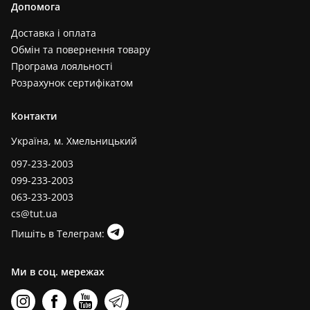
Допомога
Доставка і оплата
Обмін та повернення товару
Програма лояльності
Розрахунок сертифікатом
Контакти
Україна, м. Хмельницький
097-233-2003
099-233-2003
063-233-2003
cs@tut.ua
Пишіть в Телеграм:
Ми в соц. мережах