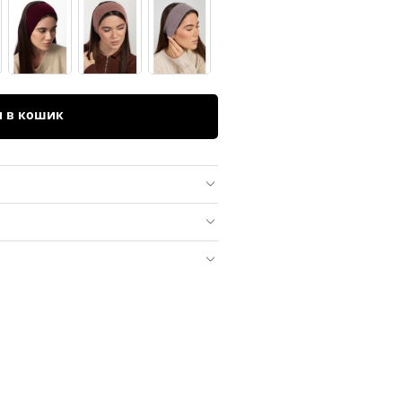
и в кошик