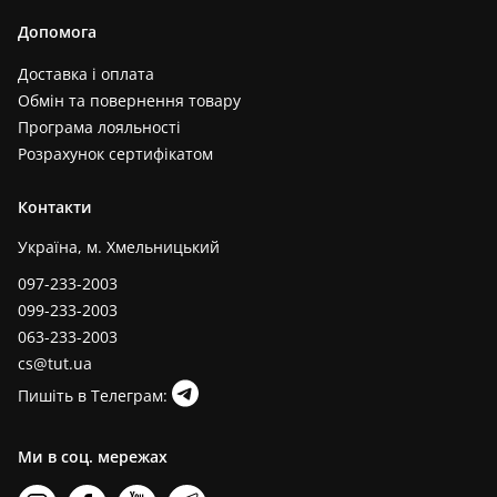
Допомога
Доставка і оплата
Обмін та повернення товару
Програма лояльності
Розрахунок сертифікатом
Контакти
Україна, м. Хмельницький
097-233-2003
099-233-2003
063-233-2003
cs@tut.ua
Пишіть в Телеграм:
Ми в соц. мережах