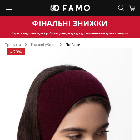
ФІНАЛЬНІ ЗНИЖКИ
Термін відправки
до 7 робочих днів, акція діє до закінчення акційних товарів
Продукти
Головні убори
Пов'язки
-
20%