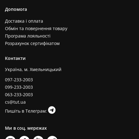
Допомога
Доставка і оплата
Обмін та повернення товару
Програма лояльності
Розрахунок сертифікатом
Контакти
Україна, м. Хмельницький
097-233-2003
099-233-2003
063-233-2003
cs@tut.ua
Пишіть в Телеграм:
Ми в соц. мережах