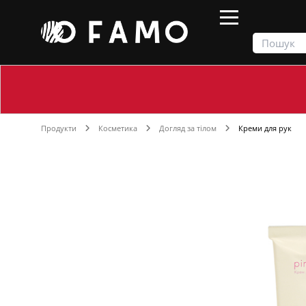
Продукти
Косметика
Догляд за тілом
Креми для рук