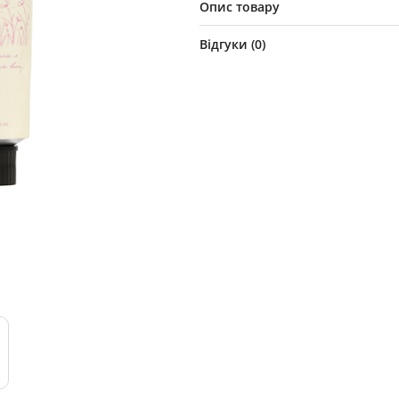
Опис товару
Відгуки (
0
)