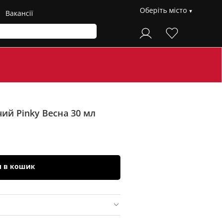
Оберіть місто
Вакансії
чий Pinky Весна
30 мл
и в кошик