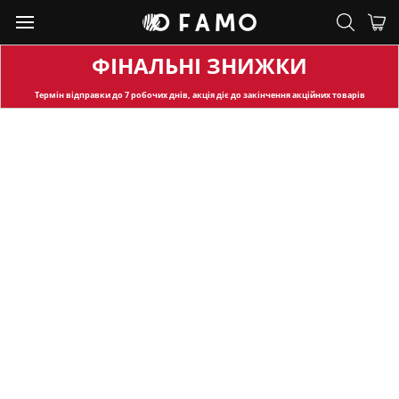
ФІНАЛЬНІ ЗНИЖКИ
Термін відправки
до 7 робочих днів, акція діє до закінчення акційних товарів