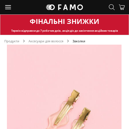
ФІНАЛЬНІ ЗНИЖКИ
Термін відправки
до 7 робочих днів, акція діє до закінчення акційних товарів
Продукти
Аксесуари для волосся
Заколки