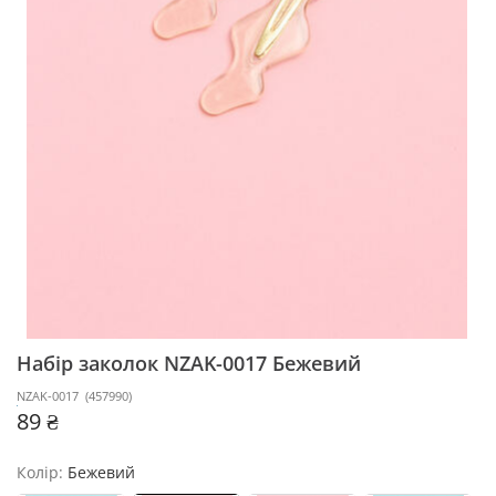
Набір заколок NZAK-0017
Бежевий
NZAK-0017
(
457990
)
89 ₴
Колір:
Бежевий