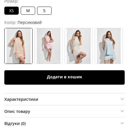
Розмір:
XS
M
S
Колір:
Персиковий
Додати в кошик
Характеристики
Опис товару
Відгуки (
0
)