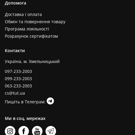
Допомога
Доставка і оплата
Обмін та повернення товару
Програма лояльності
Розрахунок сертифікатом
Контакти
Україна, м. Хмельницький
097-233-2003
099-233-2003
063-233-2003
cs@tut.ua
Пишіть в Телеграм:
Ми в соц. мережах