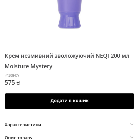
Крем незмивний зволожуючий NEQI 200 мл
Moisture Mystery
(
430847
)
575 ₴
Додати в кошик
Характеристики
Опис товару