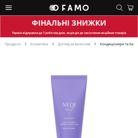
ФІНАЛЬНІ ЗНИЖКИ
Термін відправки
до 7 робочих днів, акція діє до закінчення акційних товарів
Продукти
Косметика
Догляд за волоссям
Кондиціонери та баль