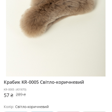
Крабик KR-0005
Світло-коричневий
KR-0005
(
431870
)
57 ₴
289 ₴
Колір:
Світло-коричневий