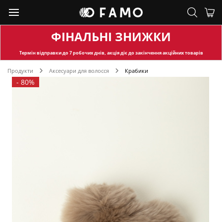
ФІНАЛЬНІ ЗНИЖКИ
Термін відправки
до 7 робочих днів, акція діє до закінчення акційних товарів
Продукти
Аксесуари для волосся
Крабики
-
80%