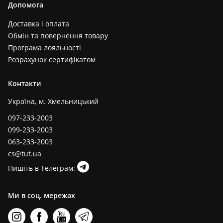
Допомога
Доставка і оплата
Обмін та повернення товару
Програма лояльності
Розрахунок сертифікатом
Контакти
Україна, м. Хмельницький
097-233-2003
099-233-2003
063-233-2003
cs@tut.ua
Пишіть в Телеграм:
Ми в соц. мережах