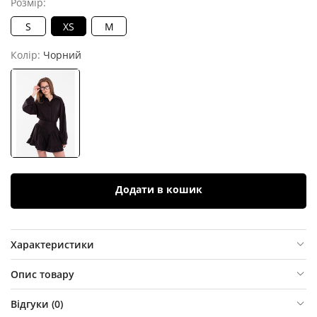
Розмір:
S
XS
M
Колір:
Чорний
Додати в кошик
Характеристики
Опис товару
Відгуки (
0
)