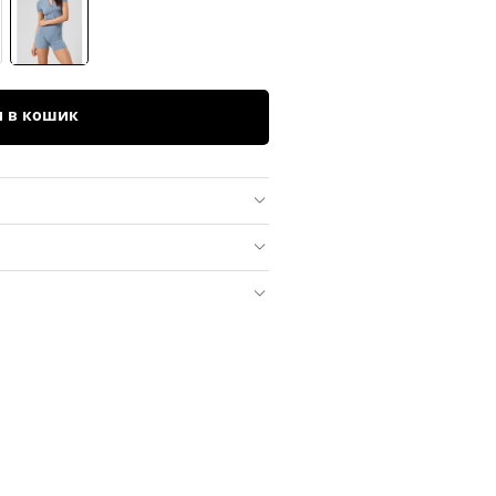
и в кошик