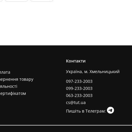
Контакти
Україна, м. Хмельницький
плата
вернення товару
097-233-2003
яльності
099-233-2003
сертифікатом
063-233-2003
cs@tut.ua
Пишіть в Телеграм: