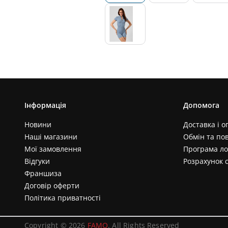
Інформація
Допомога
Новини
Доставка і о
Наші магазини
Обмін та по
Мої замовлення
Програма ло
Відгуки
Розрахунок 
Франшиза
Договір оферти
Політика приватності
Copyright © 2026
FAMO
. All Rights Reserved