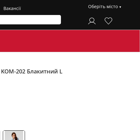
Оберіть місто
Вакансії
н KOM-202
Блакитний L