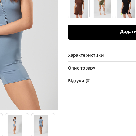
Додат
Характеристики
Опис товару
Відгуки (
0
)