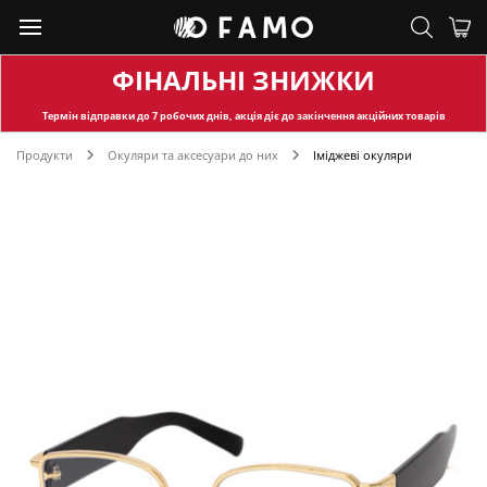
ФІНАЛЬНІ ЗНИЖКИ
Термін відправки
до 7 робочих днів, акція діє до закінчення акційних товарів
Продукти
Окуляри та аксесуари до них
Іміджеві окуляри