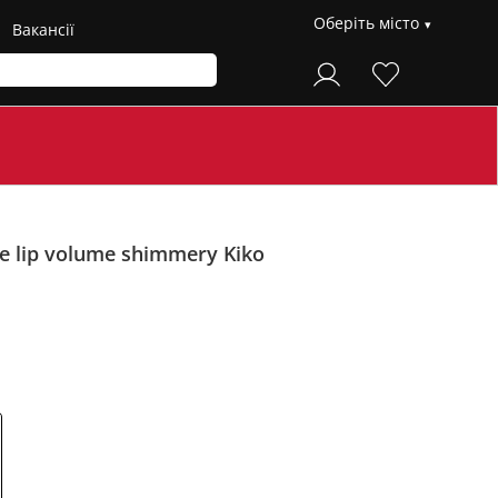
Оберіть місто
Вакансії
e lip volume shimmery Kiko