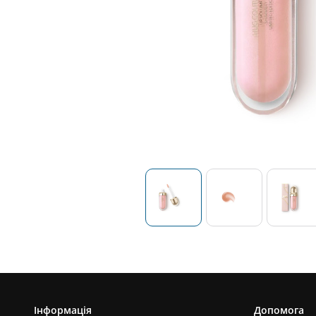
Інформація
Допомога