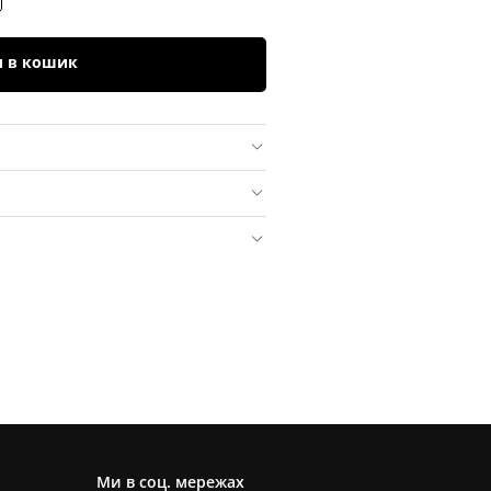
и в кошик
Ми в соц. мережах