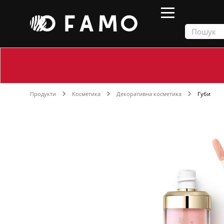
Продукти
Косметика
Декоративна косметика
Губи