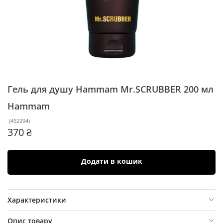
Гель для душу Hammam Mr.SCRUBBER 200 мл
Hammam
(
452294
)
370 ₴
Додати в кошик
Характеристики
Опис товару