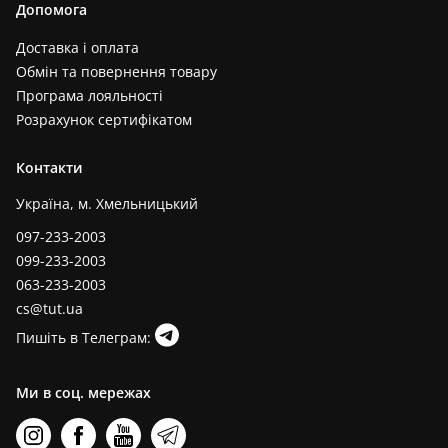
Допомога
Доставка і оплата
Обмін та повернення товару
Програма лояльності
Розрахунок сертифікатом
Контакти
Україна, м. Хмельницький
097-233-2003
099-233-2003
063-233-2003
cs@tut.ua
Пишіть в Телеграм:
Ми в соц. мережах