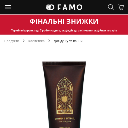
ФІНАЛЬНІ ЗНИЖКИ
Термін відправки
до 7 робочих днів, акція діє до закінчення акційних товарів
Продукти
Косметика
Для душу та ванни