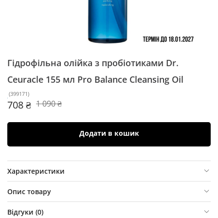
Гідрофільна олійка з пробіотиками Dr.
Ceuracle 155 мл
Pro Balance Cleansing Oil
(
399171
)
708 ₴
1 090 ₴
Додати в кошик
Характеристики
Опис товару
Відгуки (
0
)