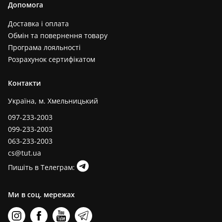
Допомога
Доставка і оплата
Обмін та повернення товару
Програма лояльності
Розрахунок сертифікатом
Контакти
Україна, м. Хмельницький
097-233-2003
099-233-2003
063-233-2003
cs@tut.ua
Пишіть в Телеграм:
Ми в соц. мережах