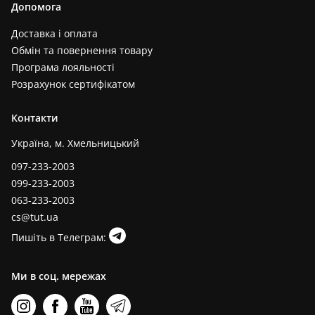
Допомога
Доставка і оплата
Обмін та повернення товару
Програма лояльності
Розрахунок сертифікатом
Контакти
Україна, м. Хмельницький
097-233-2003
099-233-2003
063-233-2003
cs@tut.ua
Пишіть в Телеграм:
Ми в соц. мережах