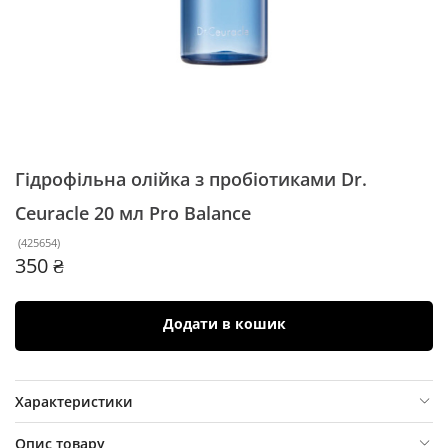
Гідрофільна олійка з пробіотиками Dr.
Ceuracle 20 мл
Pro Balance
(
425654
)
350 ₴
Додати в кошик
Характеристики
Опис товару