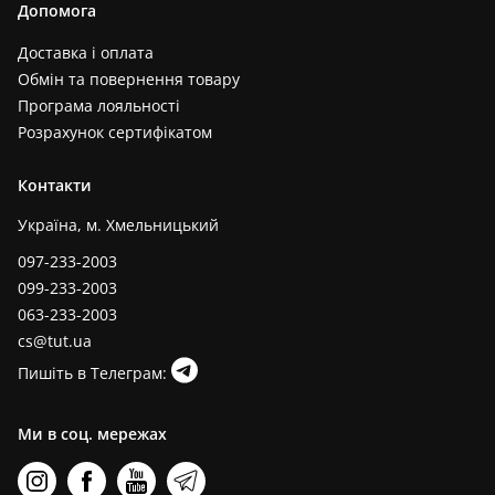
Допомога
Доставка і оплата
Обмін та повернення товару
Програма лояльності
Розрахунок сертифікатом
Контакти
Україна, м. Хмельницький
097-233-2003
099-233-2003
063-233-2003
cs@tut.ua
Пишіть в Телеграм:
Ми в соц. мережах