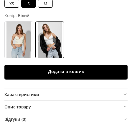
XS
S
M
Колір:
Білий
Додати в кошик
Характеристики
Опис товару
Відгуки (
0
)