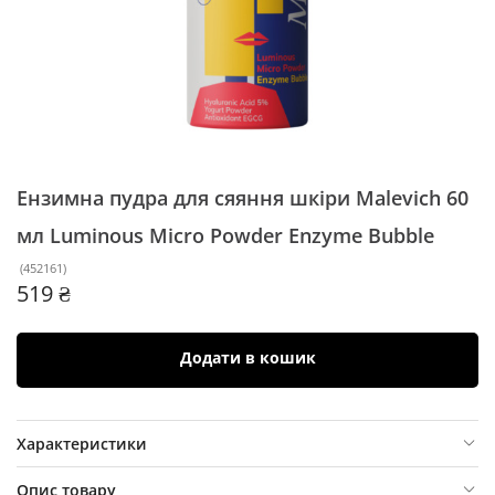
Ензимна пудра для сяяння шкіри Malevich 60
мл
Luminous Micro Powder Enzyme Bubble
(
452161
)
519 ₴
Додати в кошик
Характеристики
Опис товару