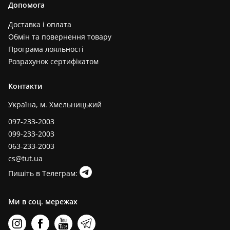
Допомога
Доставка і оплата
Обмін та повернення товару
Програма лояльності
Розрахунок сертифікатом
Контакти
Україна, м. Хмельницький
097-233-2003
099-233-2003
063-233-2003
cs@tut.ua
Пишіть в Телеграм:
Ми в соц. мережах