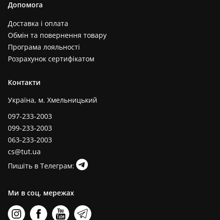
Допомога
Доставка і оплата
Обмін та повернення товару
Програма лояльності
Розрахунок сертифікатом
Контакти
Україна, м. Хмельницький
097-233-2003
099-233-2003
063-233-2003
cs@tut.ua
Пишіть в Телеграм:
Ми в соц. мережах