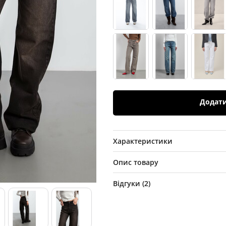
Додат
Характеристики
Опис товару
Відгуки (
2
)