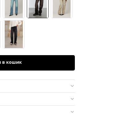
и в кошик