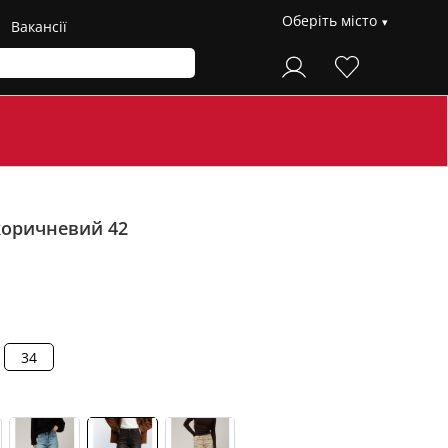
Оберіть місто
Вакансії
коричневий 42
34