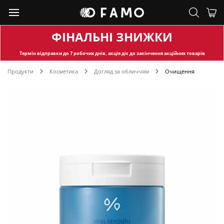
ФІНАЛЬНІ ЗНИЖКИ
Термін відправки
до 7 робочих днів, акція діє до закінчення акційних товарів
Продукти
Косметика
Догляд за обличчям
Очищення