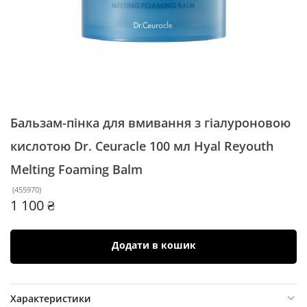
Бальзам-пінка для вмивання з гіалуроновою
кислотою Dr. Ceuracle 100 мл
Hyal Reyouth
Melting Foaming Balm
(
455970
)
1 100 ₴
Додати в кошик
Характеристики