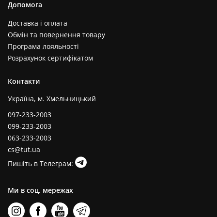
Допомога
Доставка і оплата
Обмін та повернення товару
Програма лояльності
Розрахунок сертифікатом
Контакти
Україна, м. Хмельницький
097-233-2003
099-233-2003
063-233-2003
cs@tut.ua
Пишіть в Телеграм:
Ми в соц. мережах