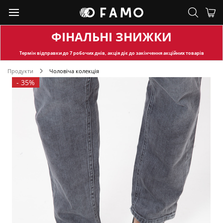
ФІНАЛЬНІ ЗНИЖКИ
Термін відправки
до 7 робочих днів, акція діє до закінчення акційних товарів
Продукти
Чоловіча колекція
-
35%