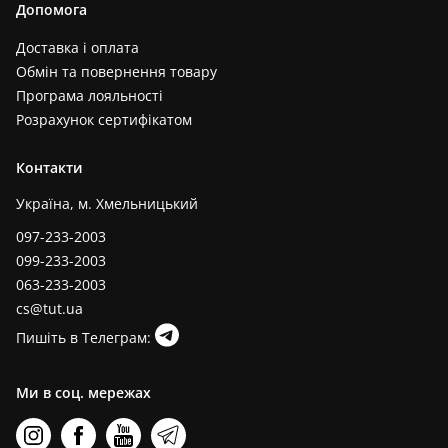
Допомога
Доставка і оплата
Обмін та повернення товару
Програма лояльності
Розрахунок сертифікатом
Контакти
Україна, м. Хмельницький
097-233-2003
099-233-2003
063-233-2003
cs@tut.ua
Пишіть в Телеграм:
Ми в соц. мережах