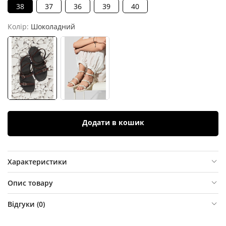
38
37
36
39
40
Колір:
Шоколадний
Додати в кошик
Характеристики
Опис товару
Відгуки (
0
)