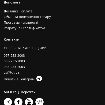
Допомога
Доставка і оплата
Обмін та повернення товару
Програма лояльності
Розрахунок сертифікатом
Контакти
Україна, м. Хмельницький
097-233-2003
099-233-2003
063-233-2003
cs@tut.ua
Пишіть в Телеграм:
Ми в соц. мережах