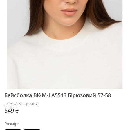
Бейсболка BK-M-LA5513
Бірюзовий 57-58
BK-M-LA5513
(
439047
)
549 ₴
Розмір: